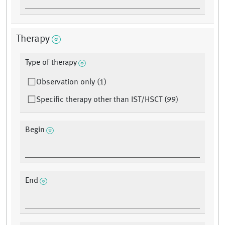
Therapy
Type of therapy
Observation only (1)
Specific therapy other than IST/HSCT (99)
Begin
End