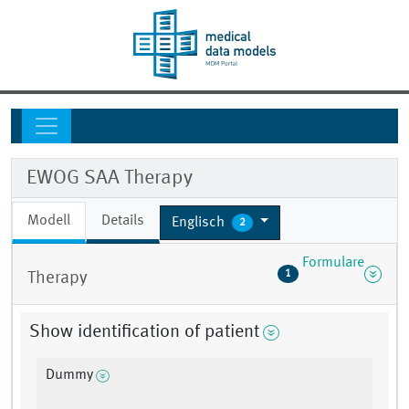
EWOG SAA Therapy
Modell
Details
Englisch
2
Formulare
1
Therapy
Show identification of patient
Dummy