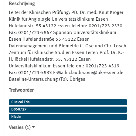
Beschrijving
Leiter der Klinischen Prüfung: PD. Dr. med. Knut Kröger
Klinik für Angiologie Universitätsklinikum Essen
Hufelandstr. 55 45122 Essen Telefon: 0201/723-2530
Fax: 0201/723-5967 Sponsor: Universitätsklinikum
Essen Hufelandstraße 55 45122 Essen
Datenmanagement und Biometrie C. Ose und Chr. Lösch
Zentrum für Klinische Studien Essen Leiter: Prof. Dr. K.-
H. Jöckel Hufelandstr. 55, 45122 Essen
Universitätsklinikum Essen Telefon.: 0201/723-4519
Fax: 0201/723-5933 E-Mail: claudia.ose@uk-essen.de
Baseline-Untersuchung (T0): Übriges
Trefwoorden
Clinical Trial
D058729
Niacin
Versies (1)