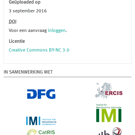
Geüploaded op
3 september 2016
DOI
Voor een aanvraag
inloggen
.
Licentie
Creative Commons BY-NC 3.0
IN SAMENWERKING MET