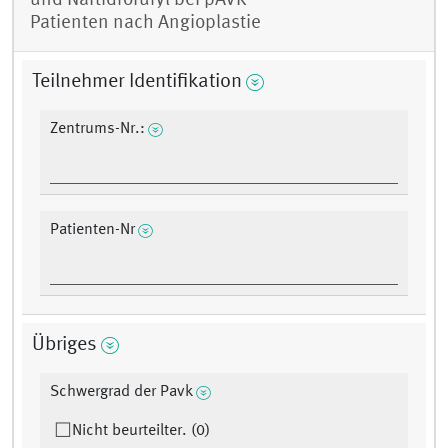
und Naftidrofuryl bei pAVK-
Patienten nach Angioplastie
Teilnehmer Identifikation
Zentrums-Nr.:
Patienten-Nr
Übriges
Schwergrad der Pavk
Nicht beurteilter. (0)