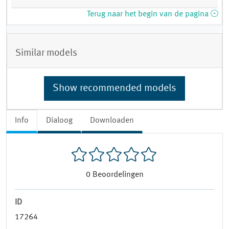
Terug naar het begin van de pagina
Similar models
Show recommended models
Info
Dialoog
Downloaden
0
Beoordelingen
ID
17264