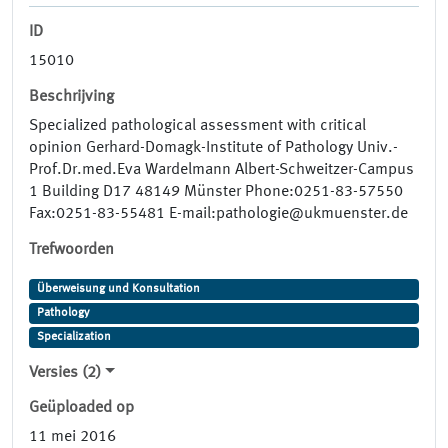
ID
15010
Beschrijving
Specialized pathological assessment with critical
opinion Gerhard-Domagk-Institute of Pathology Univ.-
Prof.Dr.med.Eva Wardelmann Albert-Schweitzer-Campus
1 Building D17 48149 Münster Phone:0251-83-57550
Fax:0251-83-55481 E-mail:pathologie@ukmuenster.de
Trefwoorden
Überweisung und Konsultation
Pathology
Specialization
Versies (2)
Geüploaded op
11 mei 2016