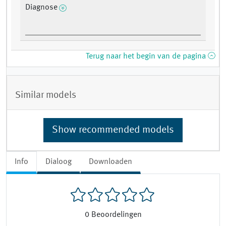
Diagnose
Terug naar het begin van de pagina
Similar models
Show recommended models
Info
Dialoog
Downloaden
0
Beoordelingen