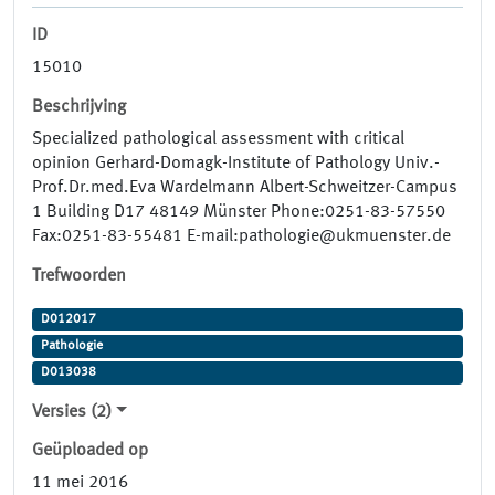
ID
15010
Beschrijving
Specialized pathological assessment with critical
opinion Gerhard-Domagk-Institute of Pathology Univ.-
Prof.Dr.med.Eva Wardelmann Albert-Schweitzer-Campus
1 Building D17 48149 Münster Phone:0251-83-57550
Fax:0251-83-55481 E-mail:pathologie@ukmuenster.de
Trefwoorden
D012017
Pathologie
D013038
Versies (2)
Geüploaded op
11 mei 2016