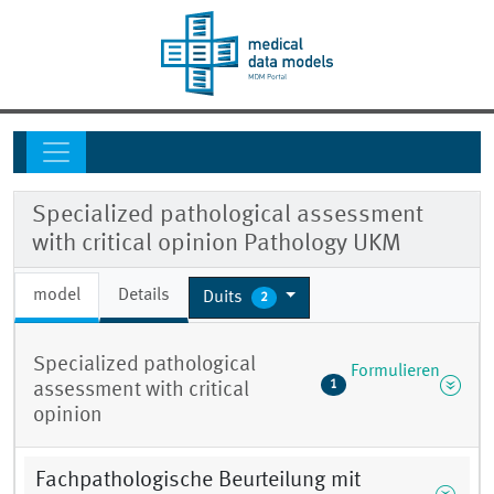
Specialized pathological assessment
with critical opinion Pathology UKM
model
Details
Duits
2
Specialized pathological
Formulieren
1
assessment with critical
opinion
Fachpathologische Beurteilung mit